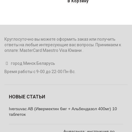
В Корзину
Круглосуточно вы можете оформить заказ или получить
ответы на любые интересующие вас вопросы. Принимаем к
оплате: MasterCard Maestro Visa Юмани .
город Минск Беларусь
Время работы с 9-00 до 22-00 Пн-Вс.
НОВЫЕ СТАТЬИ
Iversuvac AB (Ивермектин 6мг + Альбендазол 400мг) 10
таблеток
Ашваганда: инструкция по