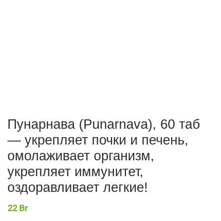
Пунарнава (Punarnava), 60 таб
— укрепляет почки и печень,
омолаживает организм,
укрепляет иммунитет,
оздоравливает легкие!
22
Br