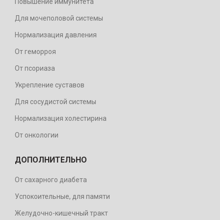
Повышение иммунитета
Для мочеполовой системы
Нормализация давления
От геморроя
От псориаза
Укрепление суставов
Для сосудистой системы
Нормализация холестирина
От онкологии
ДОПОЛНИТЕЛЬНО
От сахарного диабета
Успокоительные, для памяти
Желудочно-кишечный тракт