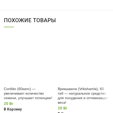
ПОХОЖИЕ ТОВАРЫ
Confido (60капс) —
Врикшамла (Vrikshamla), 60
увеличивает количество
таб — натуральное средство
семени, улучшает потенцию!
для похудения и оптимизации
веса!
20
Br
20
Br
В Корзину