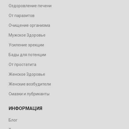
Оздоровление печени
От паразитов
Очищение организма
Мужское Здоровье
Усиление эрекции
Бады для потенции
От простатита
Женское Здоровье
Женские возбудители
Смазки и лубриканты
ИНФОРМАЦИЯ
Блог