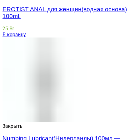
EROTIST ANAL для женщин(водная основа)
100ml.
25
Br
В корзину
Закрыть
Numbing Lubricant(Нидерланды),100мл —