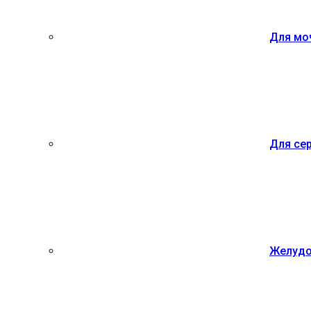
Для мо
Для се
Желудо