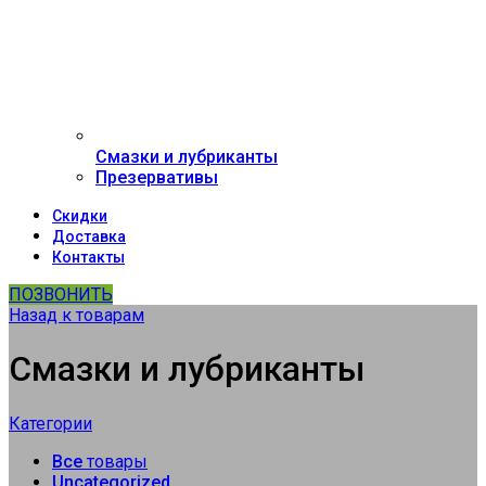
Смазки и лубриканты
Презервативы
Скидки
Доставка
Контакты
ПОЗВОНИТЬ
Назад к товарам
Смазки и лубриканты
Категории
Все
товары
Uncategorized