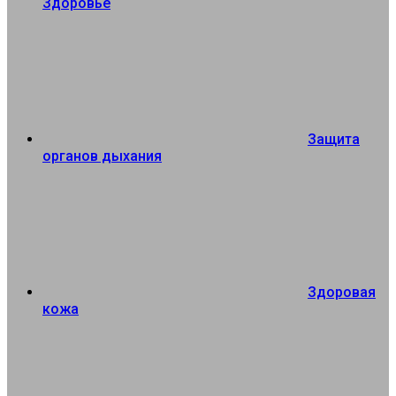
Здоровье
Защита
органов дыхания
Здоровая
кожа