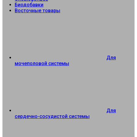
Биодобавки
Восточные товары
Для
мочеполовой системы
Для
сердечно-сосудистой системы