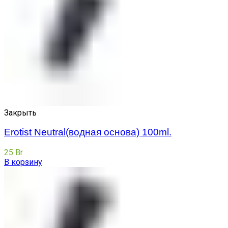
Закрыть
Erotist Neutral(водная основа) 100ml.
25
Br
В корзину