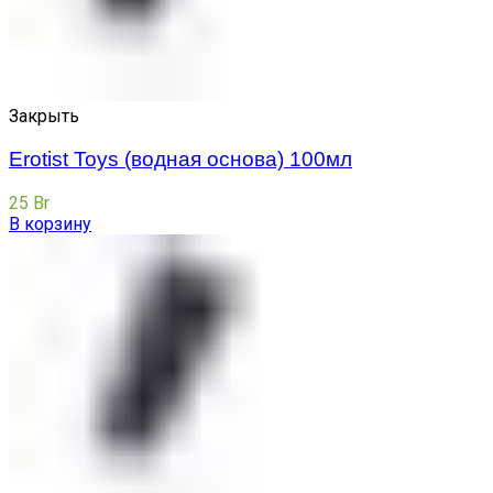
Закрыть
Erotist Toys (водная основа) 100мл
25
Br
В корзину