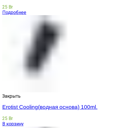
25
Br
Подробнее
Закрыть
Erotist Cooling(водная основа) 100ml.
25
Br
В корзину