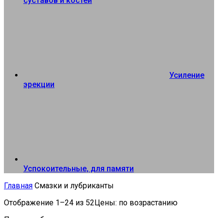
суставов и костей
Усиление
эрекции
Успокоительные, для памяти
Главная
Смазки и лубриканты
Отображение 1–24 из 52
Цены: по возрастанию