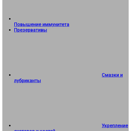
Повышение иммунитета
Презервативы
Смазки и
лубриканты
Укрепление