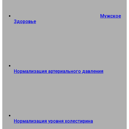
Мужское
Здоровье
Нормализация артериального давления
Нормализация уровня холестирина