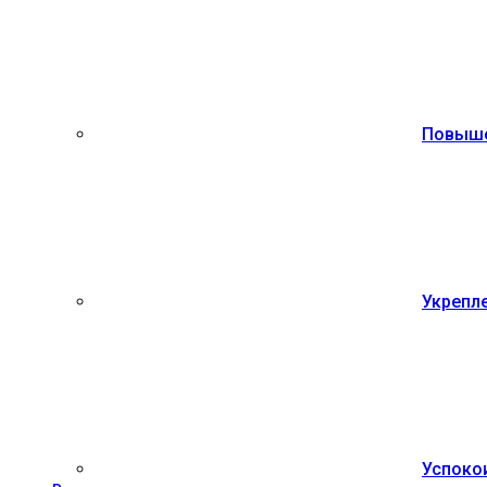
Повыше
Укрепле
Успоко