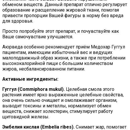
обменом веществ. Данный препарат отлично регулирует
образование и расщепление жировой ткани, помогая
привести пропорции Вашей фигуры в норму без вреда
для здоровья.
Просто попробуйте этот препарат, и почувствуйте как
Ваше самочувствие улучшается.
Аюрведа особенно рекомендует приём Медохар Гуггул
пациентам, имеющим избыточный вес и ведущих
малоподвижный образ жизни, а также при потреблении
высококалорийной пищи с большим количеством
жиров, несбалансированном питании.
Активные ингредиенты:
Гуггул (Commiphora mukul).
Целебная смола этого
растения имеет ярко выраженные целебные свойства,
она очень сильно очищает и омолаживает организм,
выводит токсины и металлы, нормализует обмен
веществ, снижает холестерин, стимулирует работу
щитовидной железы.
Эмбелия кислая (Embelia ribes).
Снимает жар, помогает