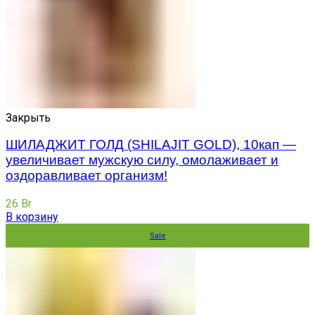
Закрыть
ШИЛАДЖИТ ГОЛД (SHILAJIT GOLD), 10кап —
увеличивает мужскую силу, омолаживает и
оздоравливает организм!
26
Br
В корзину
Sale