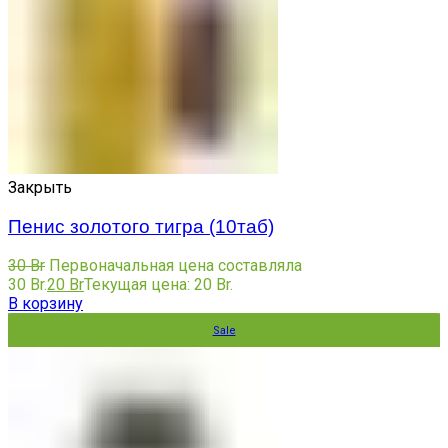
Закрыть
Пенис золотого тигра (10таб)
30
Br
Первоначальная цена составляла
30 Br.
20
Br
Текущая цена: 20 Br.
В корзину
Sale