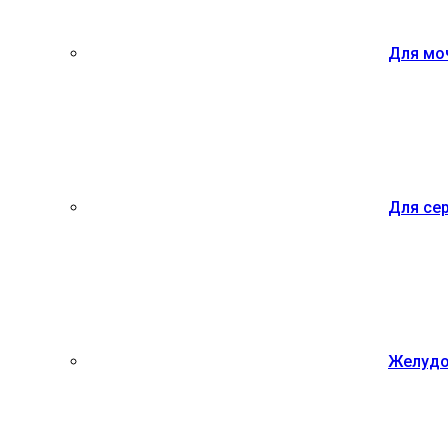
Для мо
Для се
Желудо