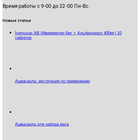
Время работы с 9-00 до 22-00 Пн-Вс.
Новые статьи
Iversuvac AB (Ивермектин 6мг + Альбендазол 400мг) 10
таблеток
Ашваганда: инструкция по применению
Ашваганда для набора веса