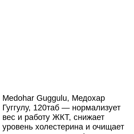
Medohar Guggulu, Медохар
Гуггулу, 120таб — нормализует
вес и работу ЖКТ, снижает
уровень холестерина и очищает