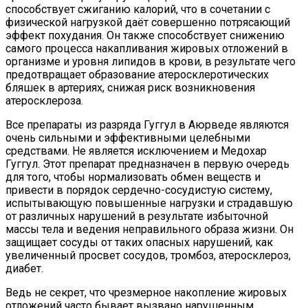
способствует сжиганию калорий, что в сочетании с
физической нагрузкой даёт совершенно потрясающий
эффект похудания. Он также способствует снижению
самого процесса накапливания жировых отложений в
организме и уровня липидов в крови, в результате чего
предотвращает образование атеросклеротических
бляшек в артериях, снижая риск возникновения
атеросклероза.
Все препараты из разряда Гуггул в Аюрведе являются
очень сильными и эффективными целебными
средствами. Не является исключением и Медохар
Гуггул. Этот препарат предназначен в первую очередь
для того, чтобы нормализовать обмен веществ и
привести в порядок сердечно-сосудистую систему,
испытывающую повышенные нагрузки и страдавшую
от различных нарушений в результате избыточной
массы тела и ведения неправильного образа жизни. Он
защищает сосуды от таких опасных нарушений, как
увеличенный просвет сосудов, тромбоз, атеросклероз,
диабет.
Ведь не секрет, что чрезмерное накопление жировых
отложений часто бывает вызвано нарушенным