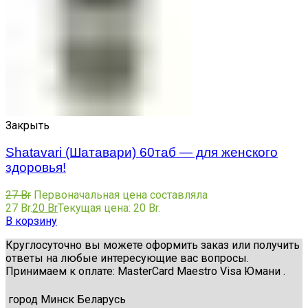
Закрыть
Shatavari (Шатавари) 60таб — для женского
здоровья!
27
Br
Первоначальная цена составляла
27 Br.
20
Br
Текущая цена: 20 Br.
В корзину
Круглосуточно вы можете оформить заказ или получить
ответы на любые интересующие вас вопросы.
Принимаем к оплате: MasterCard Maestro Visa Юмани .
город Минск Беларусь