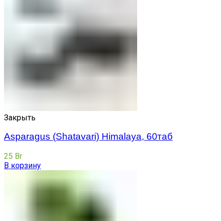
Закрыть
Asparagus (Shatavari) Himalaya, 60таб
25
Br
В корзину