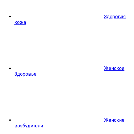
Здоровая
кожа
Женское
Здоровье
Женские
возбудители