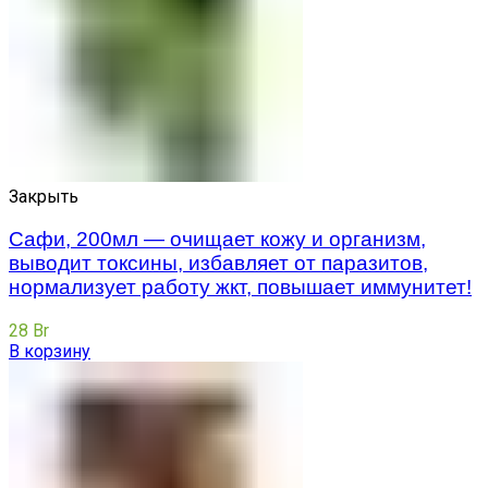
Закрыть
Сафи, 200мл — очищает кожу и организм,
выводит токсины, избавляет от паразитов,
нормализует работу жкт, повышает иммунитет!
28
Br
В корзину