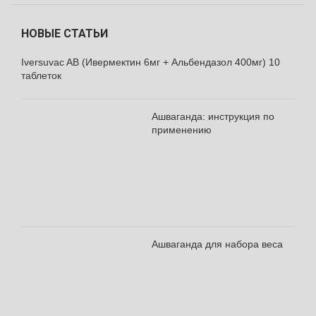
НОВЫЕ СТАТЬИ
Iversuvac AB (Ивермектин 6мг + Альбендазол 400мг) 10
таблеток
Ашваганда: инструкция по
применению
Ашваганда для набора веса