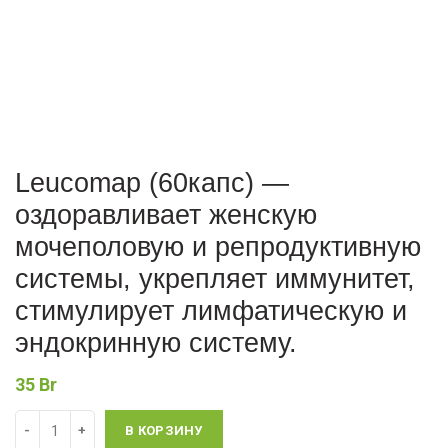
Leucomap (60капс) —
оздоравливает женскую
мочеполовую и репродуктивную
системы, укрепляет иммунитет,
стимулирует лимфатическую и
эндокринную систему.
35
Br
Количество
В КОРЗИНУ