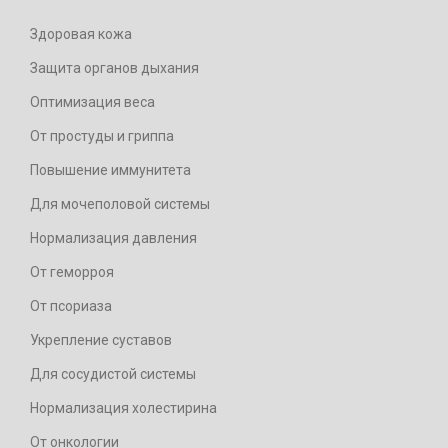
Здоровая кожа
Защита органов дыхания
Оптимизация веса
От простуды и гриппа
Повышение иммунитета
Для мочеполовой системы
Нормализация давления
От геморроя
От псориаза
Укрепление суставов
Для сосудистой системы
Нормализация холестирина
От онкологии