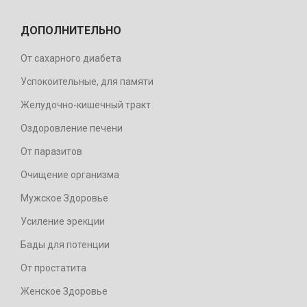
ДОПОЛНИТЕЛЬНО
От сахарного диабета
Успокоительные, для памяти
Желудочно-кишечный тракт
Оздоровление печени
От паразитов
Очищение организма
Мужское Здоровье
Усиление эрекции
Бады для потенции
От простатита
Женское Здоровье