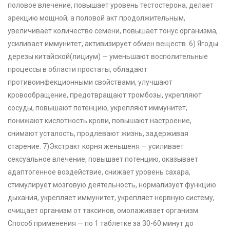
половое влечение, повышает уровень тестостерона, делает
эрекцию мощной, а половой акт продолжительным,
увеличивает количество семени, повышает тонус организма,
усиливает иммунитет, активизирует обмен веществ. 6) Ягоды
дерезы китайской(лициум) — уменьшают восполительные
процессы в области простаты, обладают
противоинфекционными свойствами, улучшают
кровообращение, предотвращают тромбозы, укрепляют
сосуды, повышают потенцию, укрепляют иммунитет,
понижают кислотность крови, повышают настроение,
снимают усталость, продлевают жизнь, задерживая
старение. 7)Экстракт корня женьшеня — усиливает
сексуальное влечение, повышает потенцию, оказывает
адаптогенное воздействие, снижает уровень сахара,
стимулирует мозговую деятельность, нормализует функцию
дыхания, укрепляет иммунитет, укрепляет нервную систему,
очищает организм от таксинов, омолаживает организм.
Способ применения — по 1 таблетке за 30-60 минут до