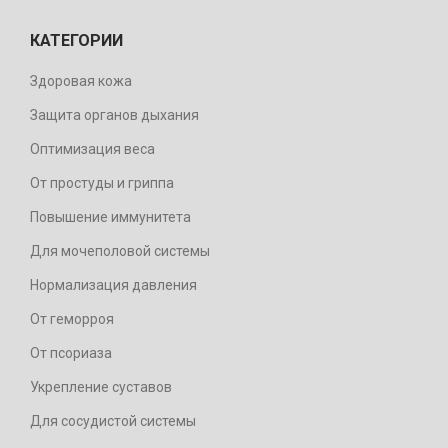
КАТЕГОРИИ
Здоровая кожа
Защита органов дыхания
Оптимизация веса
От простуды и гриппа
Повышение иммунитета
Для мочеполовой системы
Нормализация давления
От геморроя
От псориаза
Укрепление суставов
Для сосудистой системы