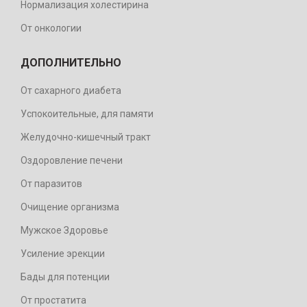
Нормализация холестирина
От онкологии
ДОПОЛНИТЕЛЬНО
От сахарного диабета
Успокоительные, для памяти
Желудочно-кишечный тракт
Оздоровление печени
От паразитов
Очищение организма
Мужское Здоровье
Усиление эрекции
Бады для потенции
От простатита