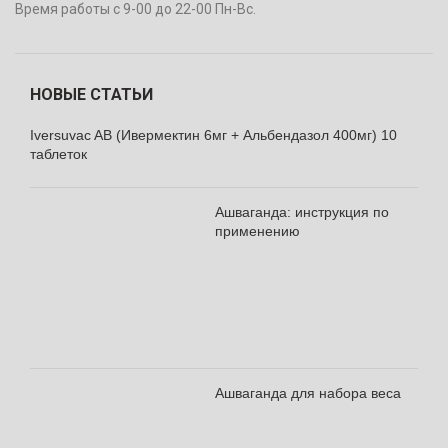
Время работы с 9-00 до 22-00 Пн-Вс.
НОВЫЕ СТАТЬИ
Iversuvac AB (Ивермектин 6мг + Альбендазол 400мг) 10
таблеток
Ашваганда: инструкция по
применению
Ашваганда для набора веса