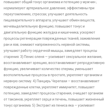
повышают общий тонус организма и потенцию у мужчин ;
нормализуют артериальное давление; эффективны при
переутомлениях, стрессах; улучшают деятельность
пищеварительного аппарата; улучшают обмен веществ,
мочевыделительную функцию; повышают тонус и
двигательную функцию желудка и кишечника; ускоряют
процессы регенерации поврежденных тканей, заживления
ран и язв; снимают напряженность нервной системы,
улучшают работу сердечной мышцы, замедляет процесы
старения. 3) Пенис оленя — усиливает сексуальное желание,
восстанавливает эрекцию, восстанавливает репродуктивную
функцию, увеличивает количество спермы, уменьшает
восполительные процессы в простате, укрепляет организм и
нервную систему. 4) Панцирь Черепахи — восстанавливает
поврежденные клетки, укрепляет иммунитет, повышает
потенцию, замедляет процессы старения, очищает организм
от таксинов, укрепляет серце и печень, повышает жизненный
тонус организма. 5) Экстракт из пениса яка — усиливает