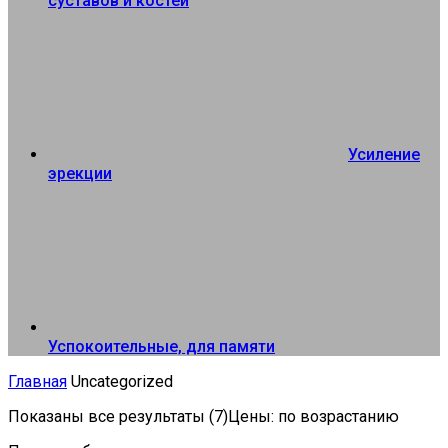
суставов и костей
Усиление
эрекции
Успокоительные, для памяти
Главная
Uncategorized
Показаны все результаты (7)
Цены: по возрастанию