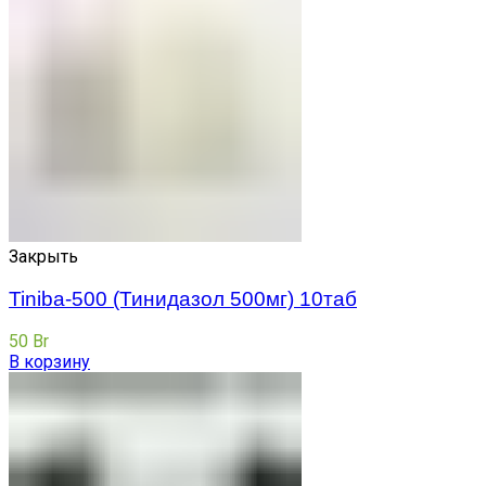
Закрыть
Tiniba-500 (Тинидазол 500мг) 10таб
50
Br
В корзину