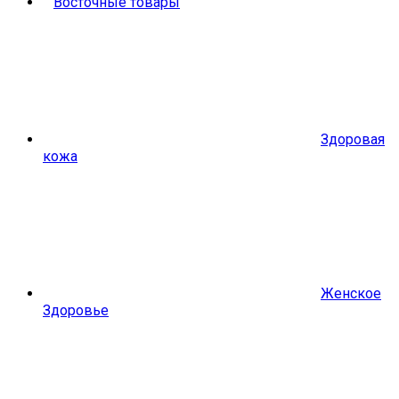
Восточные товары
Здоровая
кожа
Женское
Здоровье