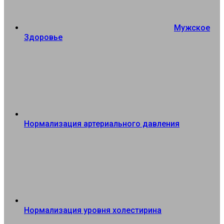
Мужское
Здоровье
Нормализация артериального давления
Нормализация уровня холестирина