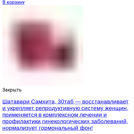
В корзину
Закрыть
Шатавари Самхита, 30таб — восстанавливает
и укрепляет репродуктивную систему женщин,
применяется в комплексном лечении и
профилактики гинекологических заболеваний,
нормализует гормональный фон!