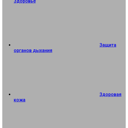
Здоровье
Защита
органов дыхания
Здоровая
кожа