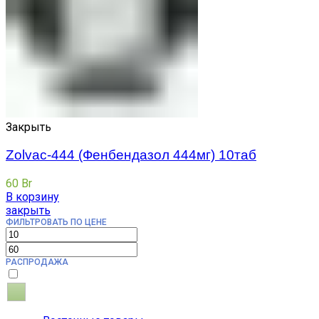
Закрыть
Zolvac-444 (Фенбендазол 444мг) 10таб
60
Br
В корзину
закрыть
ФИЛЬТРОВАТЬ ПО ЦЕНЕ
РАСПРОДАЖА