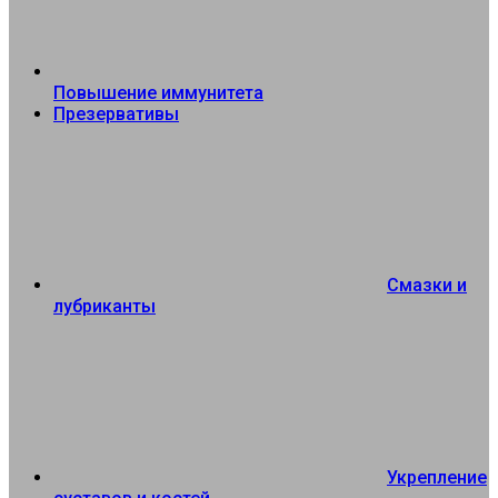
Повышение иммунитета
Презервативы
Смазки и
лубриканты
Укрепление