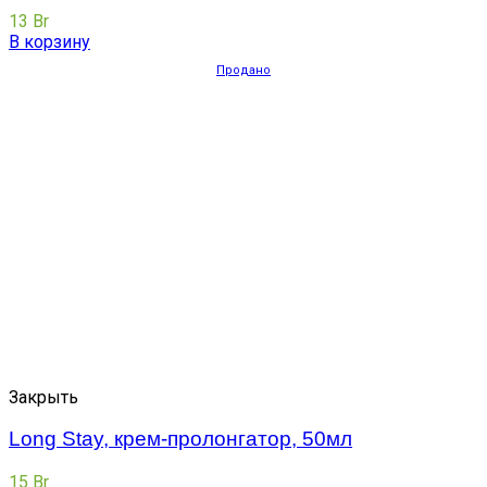
13
Br
В корзину
Продано
Закрыть
Long Stay, крем-пролонгатор, 50мл
15
Br