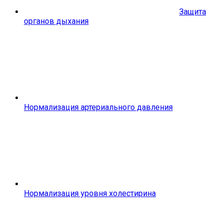
Защита
органов дыхания
Нормализация артериального давления
Нормализация уровня холестирина