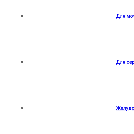
Для мо
Для се
Желудо