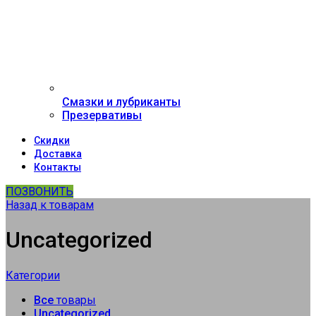
Смазки и лубриканты
Презервативы
Скидки
Доставка
Контакты
ПОЗВОНИТЬ
Назад к товарам
Uncategorized
Категории
Все
товары
Uncategorized